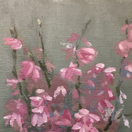
Patricy